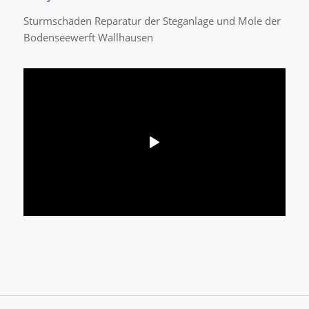
Sturmschäden Reparatur der Steganlage und Mole der
Bodenseewerft Wallhausen