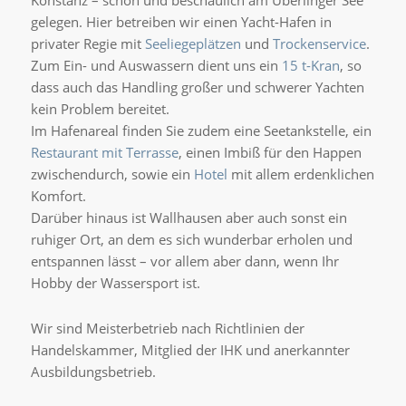
Konstanz – schön und beschaulich am Überlinger See
gelegen. Hier betreiben wir einen Yacht-Hafen in
privater Regie mit
Seeliegeplätzen
und
Trockenservice
.
Zum Ein- und Auswassern dient uns ein
15 t-Kran
, so
dass auch das Handling großer und schwerer Yachten
kein Problem bereitet.
Im Hafenareal finden Sie zudem eine Seetankstelle, ein
Restaurant mit Terrasse
, einen Imbiß für den Happen
zwischendurch, sowie ein
Hotel
mit allem erdenklichen
Komfort.
Darüber hinaus ist Wallhausen aber auch sonst ein
ruhiger Ort, an dem es sich wunderbar erholen und
entspannen lässt – vor allem aber dann, wenn Ihr
Hobby der Wassersport ist.
Wir sind Meisterbetrieb nach Richtlinien der
Handelskammer, Mitglied der IHK und anerkannter
Ausbildungsbetrieb.