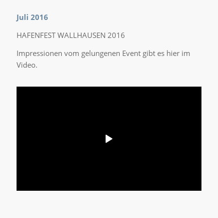
Juli 2016
HAFENFEST WALLHAUSEN 2016
Impressionen vom gelungenen Event gibt es hier im
Video.