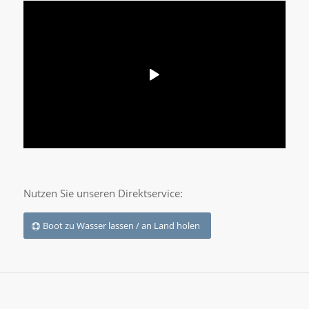
Nutzen Sie unseren Direktservice:
Boot zu Wasser lassen / an Land holen