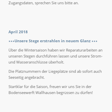
Zugangsdaten, sprechen Sie uns bitte an.
April 2018
∗∗∗Unsere Stege erstrahlen in neuem Glanz ∗∗∗
Über die Wintersaison haben wir Reparaturarbeiten an
unseren Stegen durchführen lassen und unsere Strom-
und Wasseranschlüsse überholt.
Die Platznummern der Liegeplätze sind ab sofort auch
Seeseitig angebracht.
Startklar für die Saison, freuen wir uns Sie in der
Bodenseewerft Wallhausen begrüssen zu dürfen!
1
2
3
Weiter