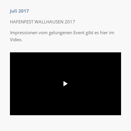
Juli 2017
HAFENFEST WALLHAUSEN 2017
Impressionen vom gelungenen Event gibt es hier im
Video.