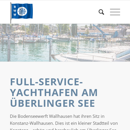
FULL-SERVICE-
YACHTHAFEN AM
ÜBERLINGER SEE
Die Bodenseewerft Wallhausen hat ihren Sitz in
Konstanz-Wallhausen. Dies ist ein kleiner Stadtteil von