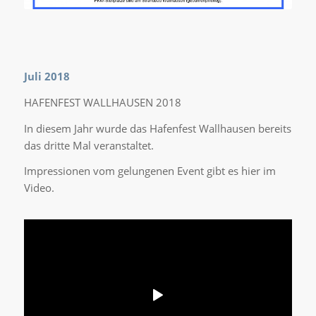
Juli 2018
HAFENFEST WALLHAUSEN 2018
In diesem Jahr wurde das Hafenfest Wallhausen bereits
das dritte Mal veranstaltet.
Impressionen vom gelungenen Event gibt es hier im
Video.