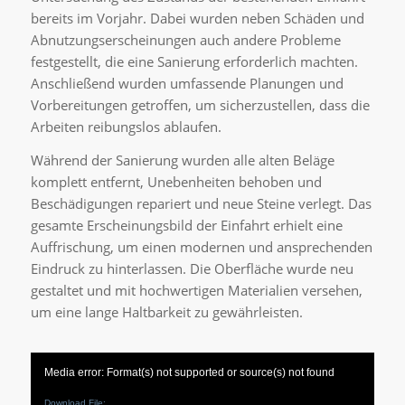
bereits im Vorjahr. Dabei wurden neben Schäden und
Abnutzungserscheinungen auch andere Probleme
festgestellt, die eine Sanierung erforderlich machten.
Anschließend wurden umfassende Planungen und
Vorbereitungen getroffen, um sicherzustellen, dass die
Arbeiten reibungslos ablaufen.
Während der Sanierung wurden alle alten Beläge
komplett entfernt, Unebenheiten behoben und
Beschädigungen repariert und neue Steine verlegt. Das
gesamte Erscheinungsbild der Einfahrt erhielt eine
Auffrischung, um einen modernen und ansprechenden
Eindruck zu hinterlassen. Die Oberfläche wurde neu
gestaltet und mit hochwertigen Materialien versehen,
um eine lange Haltbarkeit zu gewährleisten.
Media error: Format(s) not supported or source(s) not found
Download File: