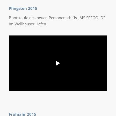
Pfingsten 2015
Bootstaufe des neuen Personenschiffs „MS SEEGOLD“
im Wallhauser Hafen
Frühjahr 2015